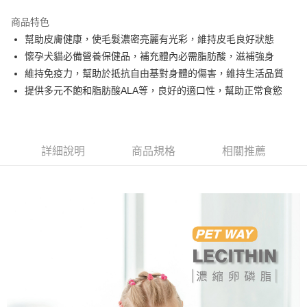
LINE Pay
商品特色
Apple Pay
幫助皮膚健康，使毛髮濃密亮麗有光彩，維持皮毛良好狀態
懷孕犬貓必備營養保健品，補充體內必需脂肪酸，滋補強身
街口支付
維持免疫力，幫助於抵抗自由基對身體的傷害，維持生活品質
全盈+PAY
提供多元不飽和脂肪酸ALA等，良好的適口性，幫助正常食慾
ATM付款
運送方式
詳細說明
商品規格
相關推薦
全家取貨付款
每筆NT$60，滿NT$1,000(含以上)免運費
付款後全家取貨
每筆NT$60，滿NT$1,000(含以上)免運費
7-11取貨付款
每筆NT$60，滿NT$1,000(含以上)免運費
付款後7-11取貨