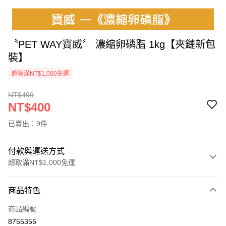
〝PET WAY寶威〞 濃縮卵磷脂 1kg【夾鏈新包
裝】
超取滿NT$1,000免運
NT$499
NT$400
已賣出：9件
付款與運送方式
超取滿NT$1,000免運
付款方式
商品特色
信用卡一次付款
商品編號
超商取貨付款
8755355