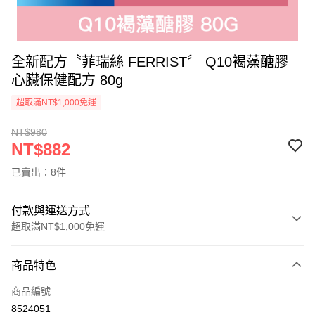
全新配方〝菲瑞絲 FERRIST〞 Q10褐藻醣膠
心臟保健配方 80g
超取滿NT$1,000免運
NT$980
NT$882
已賣出：8件
付款與運送方式
超取滿NT$1,000免運
付款方式
商品特色
信用卡一次付款
商品編號
超商取貨付款
8524051