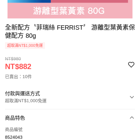
全新配方〝菲瑞絲 FERRIST〞 游離型葉黃素保
健配方 80g
超取滿NT$1,000免運
NT$980
NT$882
已賣出：10件
付款與運送方式
超取滿NT$1,000免運
付款方式
商品特色
信用卡一次付款
商品編號
超商取貨付款
8524043