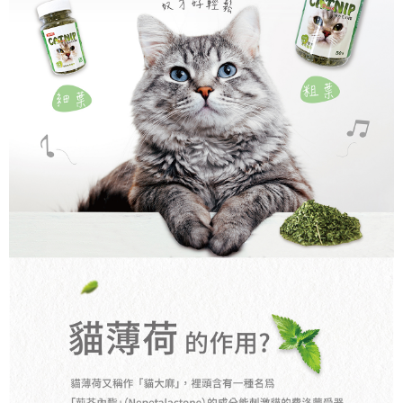
宅配
每筆NT$90，滿NT$1,500(含以上)免運費
離島宅配(澎湖、金門、小琉球、綠島、馬祖、蘭嶼)
每筆NT$125，滿NT$2,000(含以上)免運費