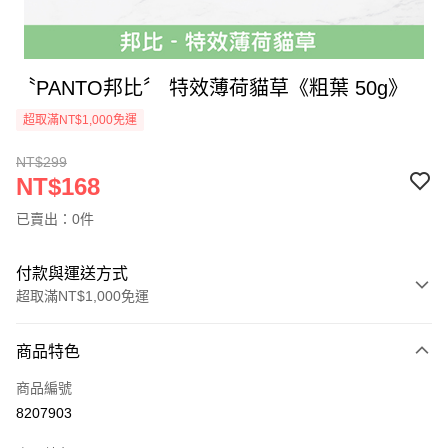
〝PANTO邦比〞 特效薄荷貓草《粗葉 50g》
超取滿NT$1,000免運
NT$299
NT$168
已賣出：0件
付款與運送方式
超取滿NT$1,000免運
付款方式
商品特色
信用卡一次付款
商品編號
超商取貨付款
8207903
LINE Pay