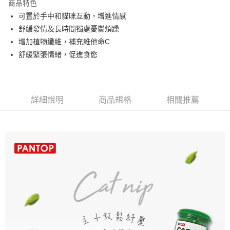
商品特色
Apple Pay
可置於手中和貓咪互動，增進情感
舒緩發情及長時間獨處憂鬱煩躁
街口支付
增加植物纖維，補充維他命C
全盈+PAY
舒緩緊張情緒，促進食慾
ATM付款
運送方式
詳細說明
商品規格
相關推薦
全家取貨付款
每筆NT$60，滿NT$1,000(含以上)免運費
付款後全家取貨
每筆NT$60，滿NT$1,000(含以上)免運費
7-11取貨付款
每筆NT$60，滿NT$1,000(含以上)免運費
付款後7-11取貨
每筆NT$60，滿NT$1,000(含以上)免運費