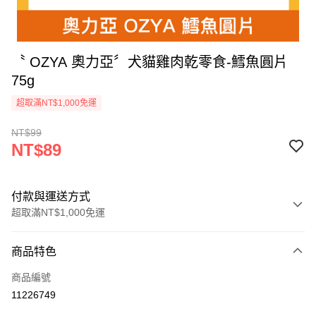
〝 OZYA 奧力亞〞犬貓雞肉乾零食-鱈魚圓片
75g
超取滿NT$1,000免運
NT$99
NT$89
付款與運送方式
超取滿NT$1,000免運
付款方式
商品特色
信用卡一次付款
商品編號
超商取貨付款
11226749
LINE Pay