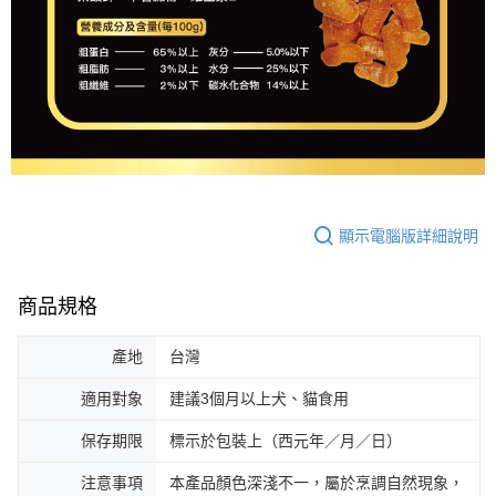
顯示電腦版詳細說明
商品規格
產地
台灣
適用對象
建議3個月以上犬、貓食用
保存期限
標示於包裝上（西元年／月／日）
注意事項
本產品顏色深淺不一，屬於烹調自然現象，