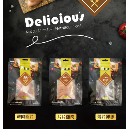
付款後7-11取貨
每筆NT$60，滿NT$1,000(含以上)免運費
宅配
每筆NT$90，滿NT$1,500(含以上)免運費
離島宅配(澎湖、金門、小琉球、綠島、馬祖、蘭嶼)
每筆NT$125，滿NT$2,000(含以上)免運費