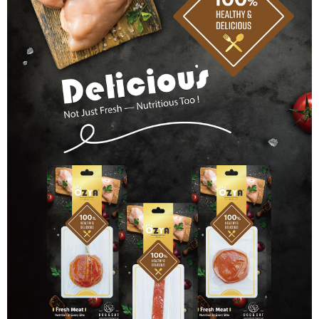
付款後7-11取貨
每筆NT$60，滿NT$1,000(含以上)免運費
宅配
每筆NT$90，滿NT$1,500(含以上)免運費
離島宅配(澎湖、金門、小琉球、綠島、馬祖、蘭嶼)
每筆NT$125，滿NT$2,000(含以上)免運費