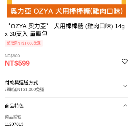
〝OZYA 奧力亞〞 犬用棒棒糖 (雞肉口味) 14g
x 30支入 量販包
超取滿NT$1,000免運
NT$800
NT$599
付款與運送方式
超取滿NT$1,000免運
付款方式
商品特色
信用卡一次付款
商品編號
超商取貨付款
11207813
LINE Pay