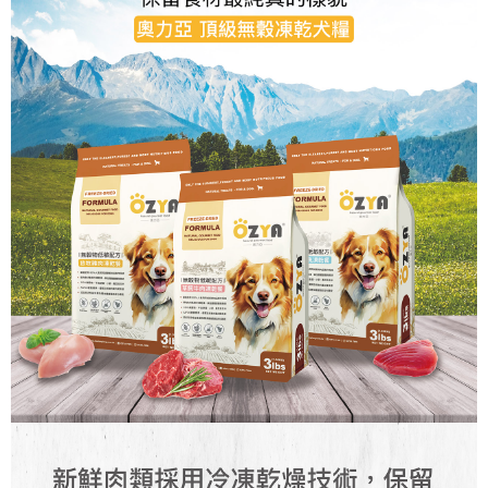
每筆NT$60，滿NT$1,000(含以上)免運費
宅配
每筆NT$90，滿NT$1,500(含以上)免運費
離島宅配(澎湖、金門、小琉球、綠島、馬祖、蘭嶼)
每筆NT$125，滿NT$2,000(含以上)免運費