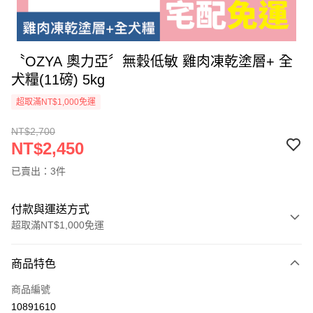
〝OZYA 奧力亞〞無穀低敏 雞肉凍乾塗層+ 全
犬糧(11磅) 5kg
超取滿NT$1,000免運
NT$2,700
NT$2,450
已賣出：3件
付款與運送方式
超取滿NT$1,000免運
付款方式
商品特色
信用卡一次付款
商品編號
超商取貨付款
10891610